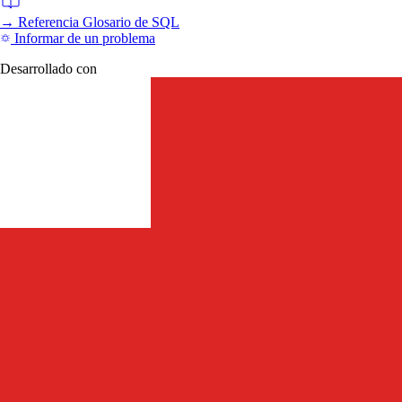
→
Referencia
Glosario de SQL
Informar de un problema
Desarrollado con