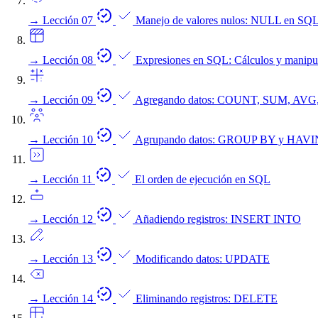
→
Lección 07
Manejo de valores nulos: NULL en SQ
→
Lección 08
Expresiones en SQL: Cálculos y manipu
→
Lección 09
Agregando datos: COUNT, SUM, AV
→
Lección 10
Agrupando datos: GROUP BY y HAV
→
Lección 11
El orden de ejecución en SQL
→
Lección 12
Añadiendo registros: INSERT INTO
→
Lección 13
Modificando datos: UPDATE
→
Lección 14
Eliminando registros: DELETE