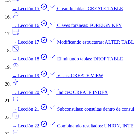
→
Lección 15
Creando tablas: CREATE TABLE
→
Lección 16
Claves foráneas: FOREIGN KEY
→
Lección 17
Modificando estructuras: ALTER TAB
→
Lección 18
Eliminando tablas: DROP TABLE
→
Lección 19
Vistas: CREATE VIEW
→
Lección 20
Índices: CREATE INDEX
→
Lección 21
Subconsultas: consultas dentro de consul
→
Lección 22
Combinando resultados: UNION, IN