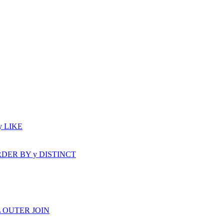
y LIKE
: ORDER BY y DISTINCT
LL OUTER JOIN