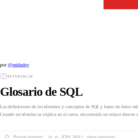
por
@midudev
REFERENCIA
Glosario de SQL
Las definiciones de los términos y conceptos de SQL y bases de datos más
Cuando un término se explica en el curso, encontrarás un enlace directo a