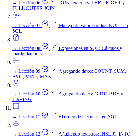
→
Lección 06
JOINs externos: LEFT, RIGHT y
FULL OUTER JOIN
→
Lección 07
Manejo de valores nulos: NULL en
SQL
→
Lección 08
Expresiones en SQL: Cálculos y
manipulaciones
→
Lección 09
Agregando datos: COUNT, SUM,
AVG, MIN y MAX
→
Lección 10
Agrupando datos: GROUP BY y
HAVING
→
Lección 11
El orden de ejecución en SQL
→
Lección 12
Añadiendo registros: INSERT INTO