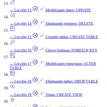
→
Lección 13
Modificando datos: UPDATE
→
Lección 14
Eliminando registros: DELETE
→
Lección 15
Creando tablas: CREATE TABLE
→
Lección 16
Claves foráneas: FOREIGN KEY
→
Lección 17
Modificando estructuras: ALTER
TABLE
→
Lección 18
Eliminando tablas: DROP TABLE
→
Lección 19
Vistas: CREATE VIEW