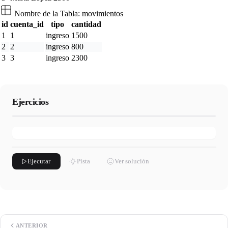
Nombre de la Tabla:
movimientos
id
cuenta_id
tipo
cantidad
1
1
ingreso
1500
2
2
ingreso
800
3
3
ingreso
2300
Ejercicios
Ejecutar
Pista
Ver solución
ANTERIOR