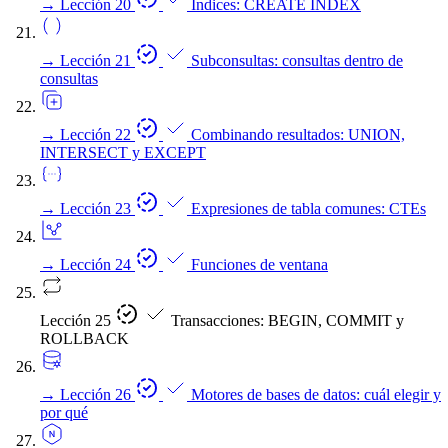
→
Lección 20
Índices: CREATE INDEX
→
Lección 21
Subconsultas: consultas dentro de
consultas
→
Lección 22
Combinando resultados: UNION,
INTERSECT y EXCEPT
→
Lección 23
Expresiones de tabla comunes: CTEs
→
Lección 24
Funciones de ventana
Lección 25
Transacciones: BEGIN, COMMIT y
ROLLBACK
→
Lección 26
Motores de bases de datos: cuál elegir y
por qué