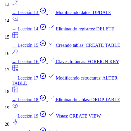
→
Lección 13
Modificando datos: UPDATE
→
Lección 14
Eliminando registros: DELETE
→
Lección 15
Creando tablas: CREATE TABLE
→
Lección 16
Claves foráneas: FOREIGN KEY
→
Lección 17
Modificando estructuras: ALTER
TABLE
→
Lección 18
Eliminando tablas: DROP TABLE
→
Lección 19
Vistas: CREATE VIEW