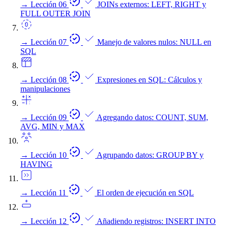
→
Lección 06
JOINs externos: LEFT, RIGHT y
FULL OUTER JOIN
→
Lección 07
Manejo de valores nulos: NULL en
SQL
→
Lección 08
Expresiones en SQL: Cálculos y
manipulaciones
→
Lección 09
Agregando datos: COUNT, SUM,
AVG, MIN y MAX
→
Lección 10
Agrupando datos: GROUP BY y
HAVING
→
Lección 11
El orden de ejecución en SQL
→
Lección 12
Añadiendo registros: INSERT INTO