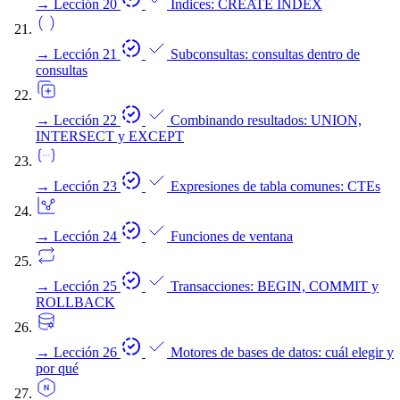
→
Lección 20
Índices: CREATE INDEX
→
Lección 21
Subconsultas: consultas dentro de
consultas
→
Lección 22
Combinando resultados: UNION,
INTERSECT y EXCEPT
→
Lección 23
Expresiones de tabla comunes: CTEs
→
Lección 24
Funciones de ventana
→
Lección 25
Transacciones: BEGIN, COMMIT y
ROLLBACK
→
Lección 26
Motores de bases de datos: cuál elegir y
por qué