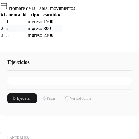
Nombre de la Tabla:
movimientos
id
cuenta_id
tipo
cantidad
1
1
ingreso
1500
2
2
ingreso
800
3
3
ingreso
2300
Ejercicios
Ejecutar
Pista
Ver solución
ANTERIOR