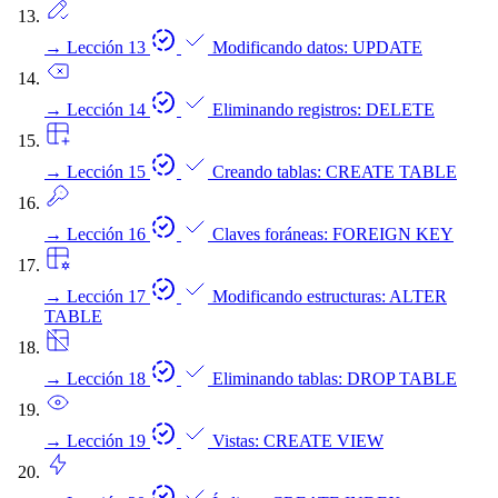
→
Lección 13
Modificando datos: UPDATE
→
Lección 14
Eliminando registros: DELETE
→
Lección 15
Creando tablas: CREATE TABLE
→
Lección 16
Claves foráneas: FOREIGN KEY
→
Lección 17
Modificando estructuras: ALTER
TABLE
→
Lección 18
Eliminando tablas: DROP TABLE
→
Lección 19
Vistas: CREATE VIEW