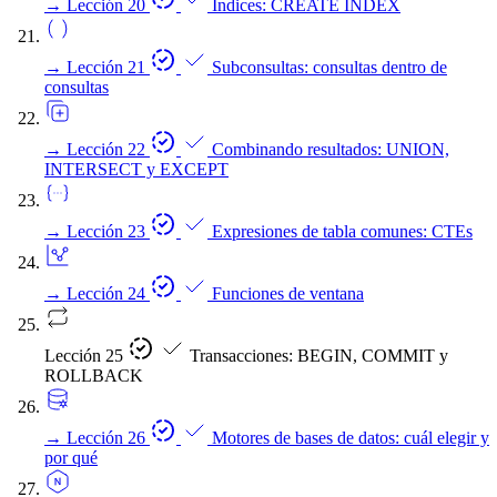
→
Lección 20
Índices: CREATE INDEX
→
Lección 21
Subconsultas: consultas dentro de
consultas
→
Lección 22
Combinando resultados: UNION,
INTERSECT y EXCEPT
→
Lección 23
Expresiones de tabla comunes: CTEs
→
Lección 24
Funciones de ventana
Lección 25
Transacciones: BEGIN, COMMIT y
ROLLBACK
→
Lección 26
Motores de bases de datos: cuál elegir y
por qué