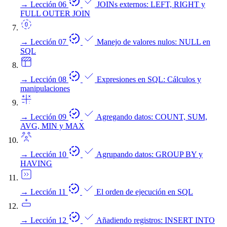
→
Lección 06
JOINs externos: LEFT, RIGHT y
FULL OUTER JOIN
→
Lección 07
Manejo de valores nulos: NULL en
SQL
→
Lección 08
Expresiones en SQL: Cálculos y
manipulaciones
→
Lección 09
Agregando datos: COUNT, SUM,
AVG, MIN y MAX
→
Lección 10
Agrupando datos: GROUP BY y
HAVING
→
Lección 11
El orden de ejecución en SQL
→
Lección 12
Añadiendo registros: INSERT INTO