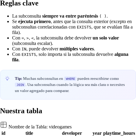
Reglas clave
La subconsulta
siempre va entre paréntesis
.
( )
Se
ejecuta primero
, antes que la consulta exterior (excepto en
subconsultas correlacionadas con
, que se evalúan fila a
EXISTS
fila).
Con
,
,
, la subconsulta debe devolver
un solo valor
=
>
<
(subconsulta escalar).
Con
, puede devolver
múltiples valores
.
IN
Con
, solo importa si la subconsulta devuelve
alguna
EXISTS
fila
.
Tip:
Muchas subconsultas en
pueden reescribirse como
WHERE
. Usa subconsultas cuando la lógica sea más clara o necesites
JOIN
un valor agregado para comparar.
Nuestra tabla
Nombre de la Tabla:
videogames
id
title
developer
year
playtime_hours