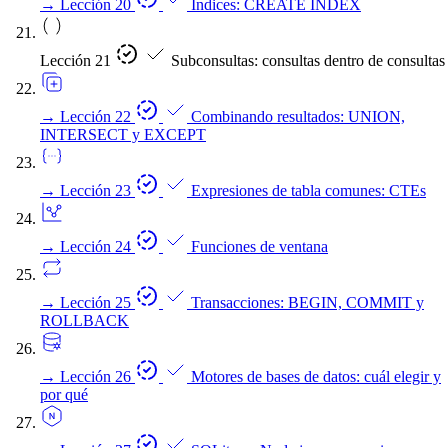
→
Lección 20
Índices: CREATE INDEX
Lección 21
Subconsultas: consultas dentro de consultas
→
Lección 22
Combinando resultados: UNION,
INTERSECT y EXCEPT
→
Lección 23
Expresiones de tabla comunes: CTEs
→
Lección 24
Funciones de ventana
→
Lección 25
Transacciones: BEGIN, COMMIT y
ROLLBACK
→
Lección 26
Motores de bases de datos: cuál elegir y
por qué