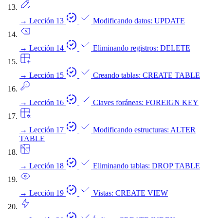
→
Lección 13
Modificando datos: UPDATE
→
Lección 14
Eliminando registros: DELETE
→
Lección 15
Creando tablas: CREATE TABLE
→
Lección 16
Claves foráneas: FOREIGN KEY
→
Lección 17
Modificando estructuras: ALTER
TABLE
→
Lección 18
Eliminando tablas: DROP TABLE
→
Lección 19
Vistas: CREATE VIEW