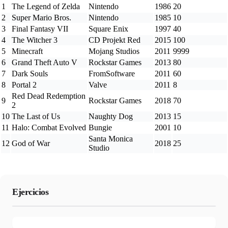
1
The Legend of Zelda
Nintendo
1986
20
2
Super Mario Bros.
Nintendo
1985
10
3
Final Fantasy VII
Square Enix
1997
40
4
The Witcher 3
CD Projekt Red
2015
100
5
Minecraft
Mojang Studios
2011
9999
6
Grand Theft Auto V
Rockstar Games
2013
80
7
Dark Souls
FromSoftware
2011
60
8
Portal 2
Valve
2011
8
Red Dead Redemption
9
Rockstar Games
2018
70
2
10
The Last of Us
Naughty Dog
2013
15
11
Halo: Combat Evolved
Bungie
2001
10
Santa Monica
12
God of War
2018
25
Studio
Ejercicios