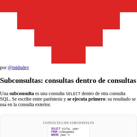
por
@midudev
Subconsultas: consultas dentro de consultas
Una
subconsulta
es una consulta
dentro de otra consulta
SELECT
SQL. Se escribe entre paréntesis y
se ejecuta primero
: su resultado se
usa en la consulta exterior.
CONSULTA CON SUBCONSULTA
SELECT
title, year
FROM
videogames
WHERE
year =