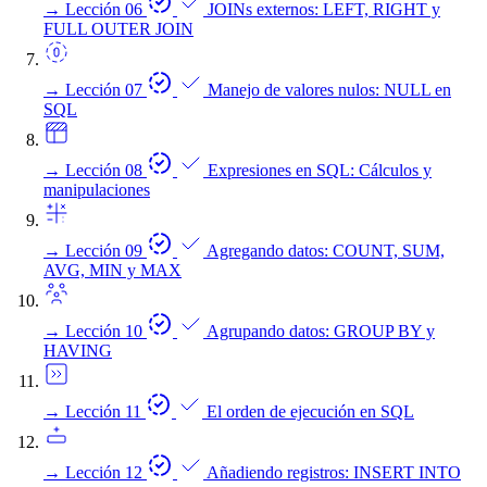
→
Lección 06
JOINs externos: LEFT, RIGHT y
FULL OUTER JOIN
→
Lección 07
Manejo de valores nulos: NULL en
SQL
→
Lección 08
Expresiones en SQL: Cálculos y
manipulaciones
→
Lección 09
Agregando datos: COUNT, SUM,
AVG, MIN y MAX
→
Lección 10
Agrupando datos: GROUP BY y
HAVING
→
Lección 11
El orden de ejecución en SQL
→
Lección 12
Añadiendo registros: INSERT INTO