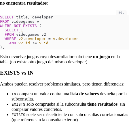
no encuentra resultados
:
SQL
SELECT
 title, developer
FROM
 videogames v
WHERE
 NOT
 EXISTS
 (
  SELECT
 1
  FROM
 videogames v2
  WHERE
 v2
.
developer
 =
 v
.
developer
    AND
 v2
.
id
 !=
 v
.
id
);
Esto devuelve juegos cuyo desarrollador solo tiene
un juego
en la
tabla (no existe otro juego del mismo developer).
EXISTS vs IN
Ambos pueden resolver problemas similares, pero tienen diferencias:
compara un valor contra una
lista de valores
devuelta por la
IN
subconsulta.
solo comprueba si la subconsulta
tiene resultados
, sin
EXISTS
comparar valores concretos.
suele ser más eficiente con subconsultas correlacionadas
EXISTS
(que referencian la consulta exterior).