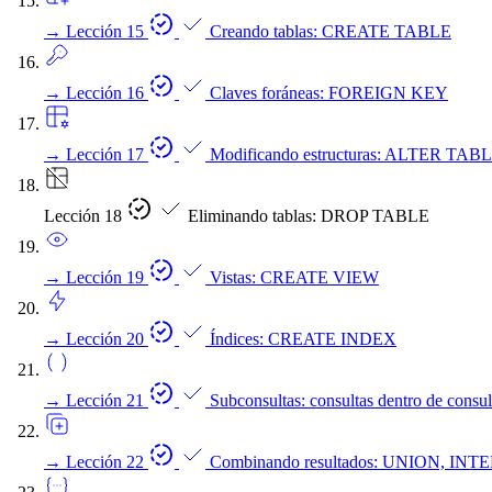
→
Lección 15
Creando tablas: CREATE TABLE
→
Lección 16
Claves foráneas: FOREIGN KEY
→
Lección 17
Modificando estructuras: ALTER TAB
Lección 18
Eliminando tablas: DROP TABLE
→
Lección 19
Vistas: CREATE VIEW
→
Lección 20
Índices: CREATE INDEX
→
Lección 21
Subconsultas: consultas dentro de consul
→
Lección 22
Combinando resultados: UNION, IN