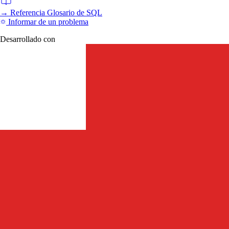
→
Referencia
Glosario de SQL
Informar de un problema
Desarrollado con