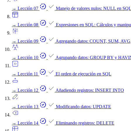
→
Lección 07
Manejo de valores nulos: NULL en SQ
→
Lección 08
Expresiones en SQL: Cálculos y manipu
→
Lección 09
Agregando datos: COUNT, SUM, AV
→
Lección 10
Agrupando datos: GROUP BY y HAV
→
Lección 11
El orden de ejecución en SQL
→
Lección 12
Añadiendo registros: INSERT INTO
→
Lección 13
Modificando datos: UPDATE
→
Lección 14
Eliminando registros: DELETE