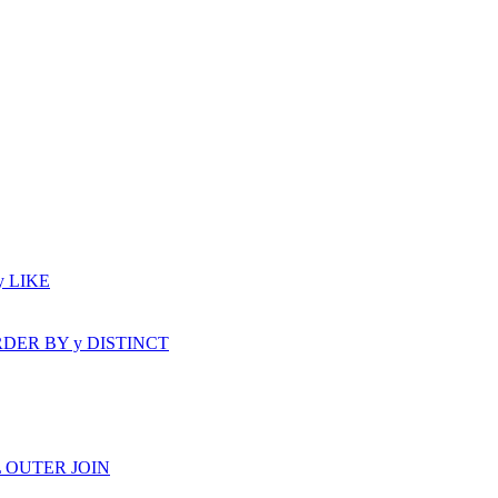
y LIKE
: ORDER BY y DISTINCT
LL OUTER JOIN