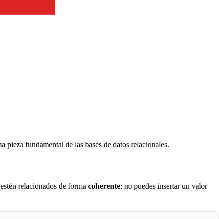
a pieza fundamental de las bases de datos relacionales.
s estén relacionados de forma
coherente
: no puedes insertar un valor