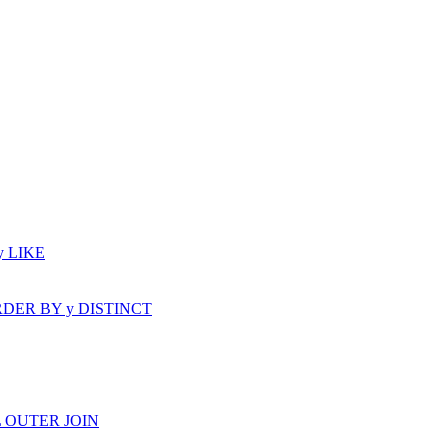
y LIKE
: ORDER BY y DISTINCT
LL OUTER JOIN