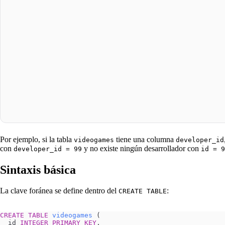
Por ejemplo, si la tabla
tiene una columna
videogames
developer_id
con
y no existe ningún desarrollador con
developer_id = 99
id = 9
Sintaxis básica
La clave foránea se define dentro del
:
CREATE TABLE
CREATE
 TABLE
 videogames
 (
  id 
INTEGER
 PRIMARY KEY
,