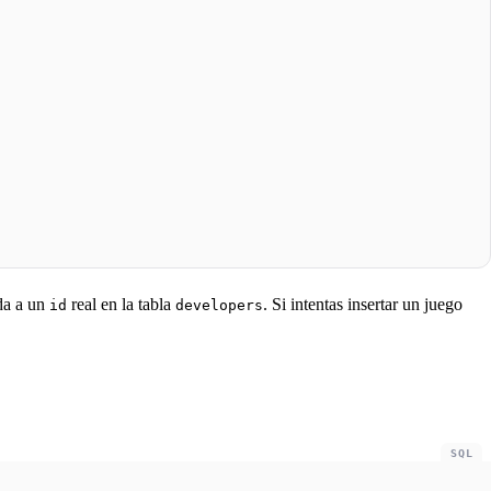
da a un
real en la tabla
. Si intentas insertar un juego
id
developers
SQL