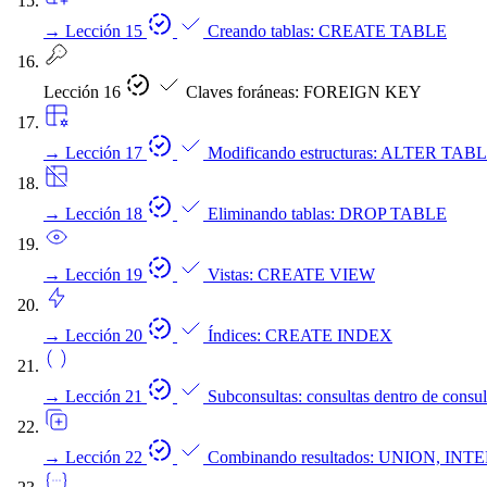
→
Lección 15
Creando tablas: CREATE TABLE
Lección 16
Claves foráneas: FOREIGN KEY
→
Lección 17
Modificando estructuras: ALTER TAB
→
Lección 18
Eliminando tablas: DROP TABLE
→
Lección 19
Vistas: CREATE VIEW
→
Lección 20
Índices: CREATE INDEX
→
Lección 21
Subconsultas: consultas dentro de consul
→
Lección 22
Combinando resultados: UNION, IN