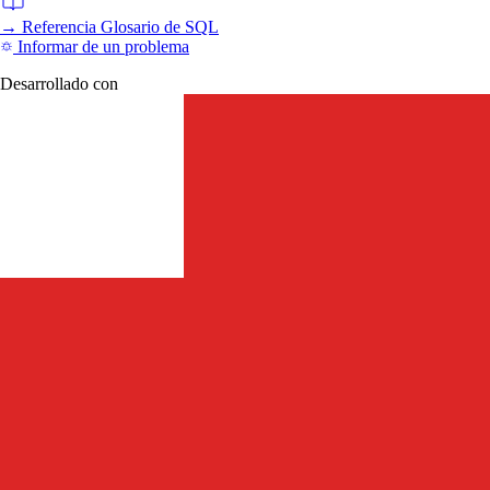
→
Referencia
Glosario de SQL
Informar de un problema
Desarrollado con