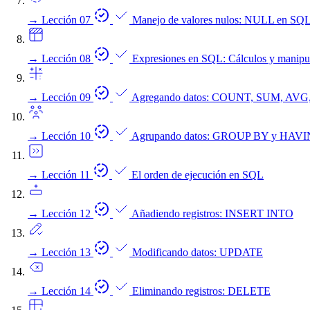
→
Lección 07
Manejo de valores nulos: NULL en SQ
→
Lección 08
Expresiones en SQL: Cálculos y manipu
→
Lección 09
Agregando datos: COUNT, SUM, AV
→
Lección 10
Agrupando datos: GROUP BY y HAV
→
Lección 11
El orden de ejecución en SQL
→
Lección 12
Añadiendo registros: INSERT INTO
→
Lección 13
Modificando datos: UPDATE
→
Lección 14
Eliminando registros: DELETE