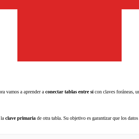
ora vamos a aprender a
conectar tablas entre sí
con claves foráneas, un
 la
clave primaria
de otra tabla. Su objetivo es garantizar que los dato